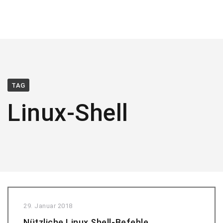
TAG
Linux-Shell
29. Januar 2018
Nützliche Linux Shell-Befehle