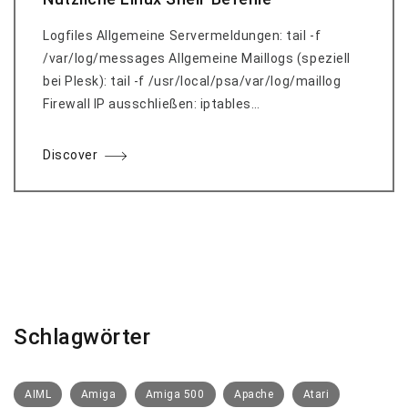
Logfiles Allgemeine Servermeldungen: tail -f
/var/log/messages Allgemeine Maillogs (speziell
bei Plesk): tail -f /usr/local/psa/var/log/maillog
Firewall IP ausschließen: iptables…
Discover
Schlagwörter
AIML
Amiga
Amiga 500
Apache
Atari